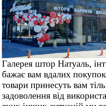
Галерея штор Натуаль, ін
бажає вам вдалих покупок
товари принесуть вам тіль
задоволення від використа