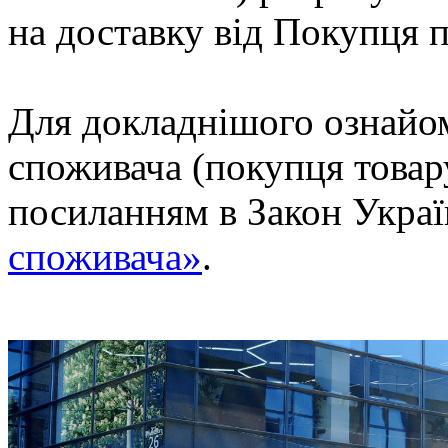
на доставку від Покупця п
Для докладнішого ознайо
споживача (покупця товар
посиланням в Закон Укра
споживача»
.