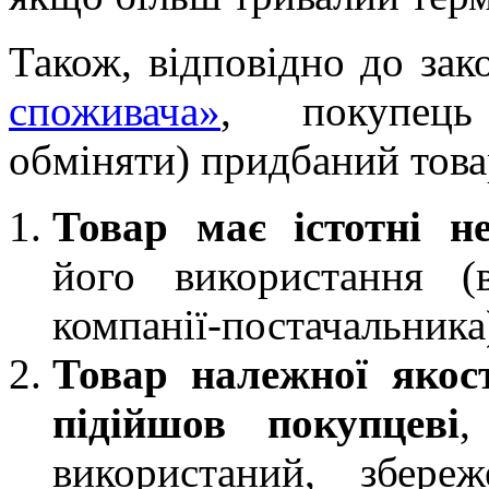
Також, відповідно до за
споживача»
, покупец
обміняти) придбаний това
Товар має істотні не
його використання (
компанії-постачальника
Товар належної якос
підійшов покупцеві
,
використаний, збере