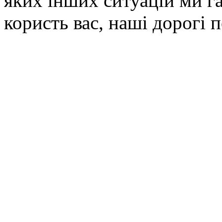
яких інших ситуацій ми г
користь вас, наші дорогі 