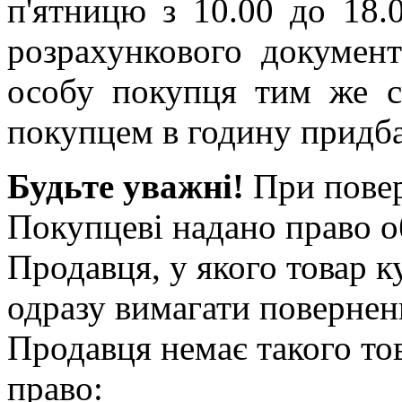
п'ятницю з 10.00 до 18.
розрахункового документ
особу покупця тим же с
покупцем в годину придба
Будьте уважні!
При повер
Покупцеві надано право о
Продавця, у якого товар ку
одразу вимагати повернен
Продавця немає такого то
право: