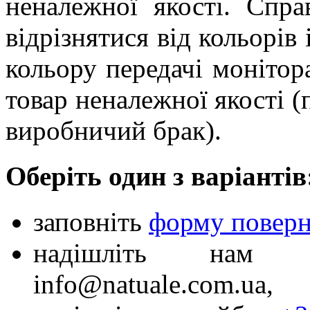
неналежної якості. Спр
відрізнятися від кольорів 
кольору передачі монітор
товар неналежної якості (
виробничий брак).
Оберіть один з варіантів
заповніть
форму поверн
надішліть нам 
info@natuale.com.ua,