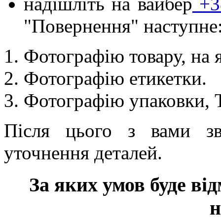
надішліть на вайбер
+38
"Повернення" наступне
Фотографію товару, на 
Фотографію етикетки.
Фотографію упаковки, 
Після цього з вами з
уточнення деталей.
За яких умов буде від
н