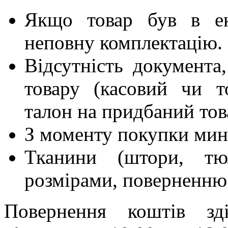
Якщо товар був в ек
неповну комплектацію.
Відсутність документа
товару (касовий чи т
талон на придбаний тов
З моменту покупки мину
Тканини (штори, тюл
розмірами, поверненню 
Повернення коштів зд