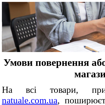
Умови повернення або
магази
На всі товари, прид
natuale.com.ua
, поширюєт