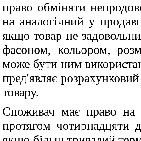
право обміняти непродов
на аналогічний у продавц
якщо товар не задовольни
фасоном, кольором, роз
може бути ним використа
пред'являє розрахунковий
товару.
Споживач має право на 
протягом чотирнадцяти д
якщо більш тривалий тер