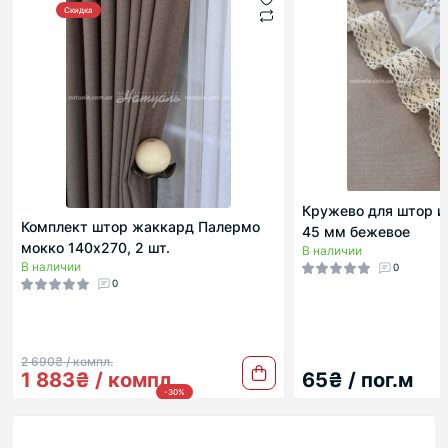
Скидка
Кружево для штор и
Комплект штор жаккард Палермо
45 мм бежевое
мокко 140х270, 2 шт.
В наличии
В наличии
0
0
2 690₴ / компл.
1 883₴ / компл.
65₴ / пог.м
-30%