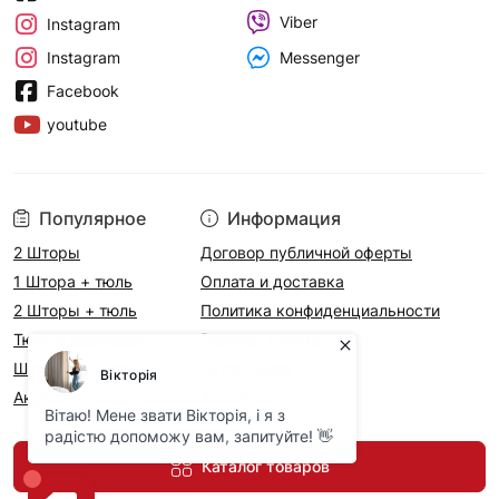
Viber
Instagram
Messenger
Instagram
Facebook
youtube
Популярное
Информация
2 Шторы
Договор публичной оферты
1 Штора + тюль
Оплата и доставка
2 Шторы + тюль
Политика конфиденциальности
Тюль в размерах
Возврат товара
Шторы на метраж
Карта сайта
Аксесcуары
Акции
Каталог товаров