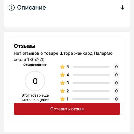
Описание
↓
Отзывы
Нет отзывов о товаре Штора жаккард Палермо
серая 180х270
Общий рейтинг
5
0
4
0
0
3
0
2
0
Этот товар еще
1
0
никто не оценил
Оставить отзыв