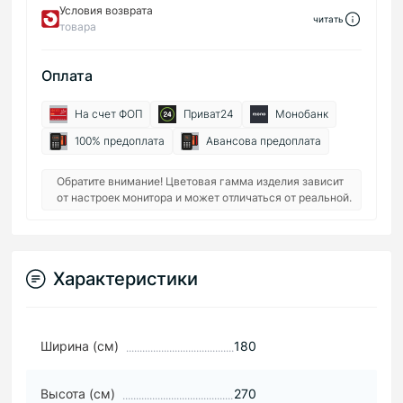
Условия возврата
читать
товара
Оплата
На счет ФОП
Приват24
Монобанк
100% предоплата
Авансова предоплата
Обратите внимание! Цветовая гамма изделия зависит
от настроек монитора и может отличаться от реальной.
Характеристики
Ширина (см)
180
Высота (см)
270