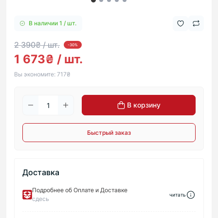
В наличии 1 / шт.
2 390₴ / шт.
-30%
1 673₴ / шт.
Вы экономите:
717₴
В корзину
Быстрый заказ
Доставка
Подробнее об Оплате и Доставке
читать
сдесь