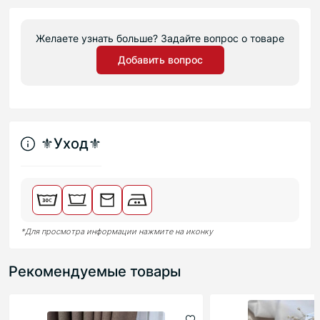
Желаете узнать больше? Задайте вопрос о товаре
Добавить вопрос
⚜︎Уход⚜︎
*Для просмотра информации нажмите на иконку
Рекомендуемые товары