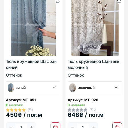
Тюль кружевной Шафран
Тюль кружевной Шантель
синий
молочный
Оттенок
Оттенок
синий
молочный
Артикул: МТ-051
Артикул: МТ-026
В наличии
В наличии
1
0
450₴ / пог.м
648₴ / пог.м