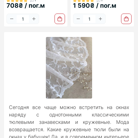
1
1
708₴ / пог.м
1 590₴ / пог.м
Сегодня все чаще можно встретить на окнах
наряду с однотонными классическими
тюлевыми занавесками и кружевные. Мода
возвращается. Какие кружевные тюли были на
окнах у бабушек! Да, и в современном интерьере