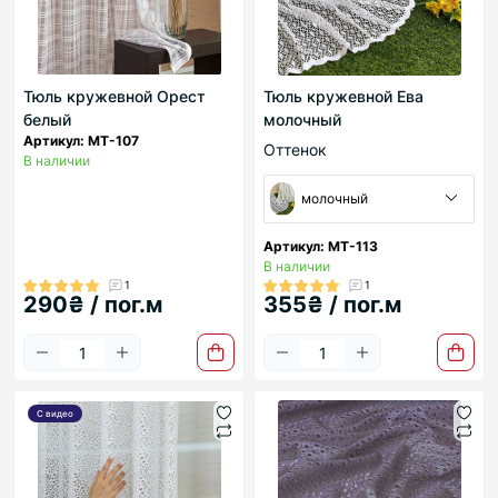
Тюль кружевной Орест
Тюль кружевной Ева
белый
молочный
Артикул: МТ-107
Оттенок
В наличии
молочный
Артикул: МТ-113
В наличии
1
1
290₴ / пог.м
355₴ / пог.м
С видео