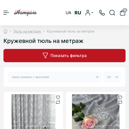
0
RU
UA
Тюль на метраж
Кружевной тюль на метраж
Кружевной тюль на метраж
Показать фильтра