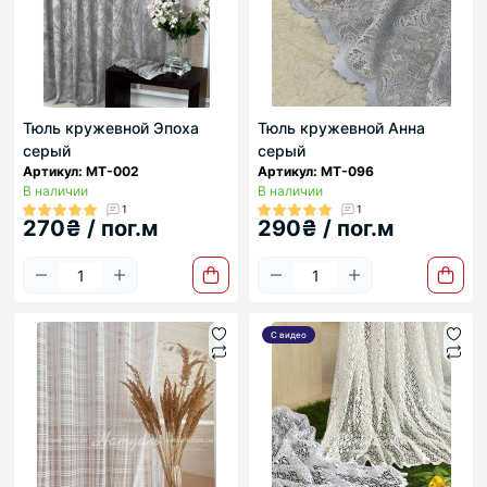
Тюль кружевной Эпоха
Тюль кружевной Анна
cерый
серый
Артикул: МТ-002
Артикул: МТ-096
В наличии
В наличии
1
1
270₴ / пог.м
290₴ / пог.м
С видео