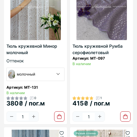
Тюль кружевной Минор
Тюль кружевной Румба
молочный
серофиолетовый
Артикул: МТ-097
Оттенок
В наличии
молочный
Артикул: МТ-131
В наличии
0
1
380₴ / пог.м
415₴ / пог.м
Разные оттенки