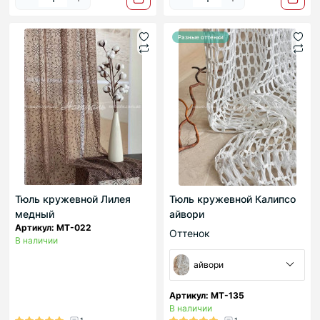
Разные оттенки
Тюль кружевной Лилея
Тюль кружевной Калипсо
медный
айвори
Артикул: МТ-022
Оттенок
В наличии
айвори
Артикул: МТ-135
В наличии