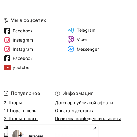
Мы в соцсетях
Telegram
Facebook
Viber
Instagram
Messenger
Instagram
Facebook
youtube
Популярное
Информация
2 Шторы
Договор публичной оферты
1 Штора + тюль
Оплата и доставка
2 Шторы + тюль
Политика конфиденциальности
Тюль в размерах
Возврат товара
Шторы на метраж
Карта сайта