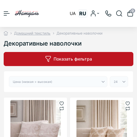
0
RU
UA
Домашний текстиль
Декоративные наволочки
Декоративные наволочки
Показать фильтра