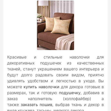
Красивые и стильные наволочки для
декоративных подушечек из качественных
тканей, станут украшением вашего интерьера и
будут долго радовать своим видом, приятно
удивлять удобством и легкостью в уходе. Вы
можете
купить наволочки
для декора готовые в
размерах, так и готовую
подушечку
, добавив в
заказ наполнитель (холлофайбер) а
также
заказать пошив
, выбрав ткань и декор в
виде кружева, тасьмы, мелкого декора.