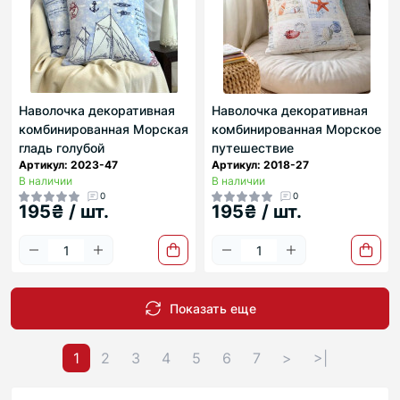
Наволочка декоративная
Наволочка декоративная
комбинированная Морская
комбинированная Морское
гладь голубой
путешествие
Артикул: 2023-47
Артикул: 2018-27
В наличии
В наличии
0
0
195₴ / шт.
195₴ / шт.
Показать еще
1
2
3
4
5
6
7
>
>|