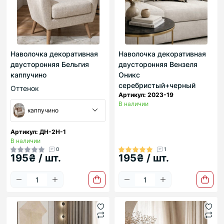
Наволочка декоративная
Наволочка декоративная
двусторонняя Бельгия
двусторонняя Вензеля
каппучино
Оникс
серебристый+черный
Оттенок
Артикул: 2023-19
В наличии
каппучино
Артикул: ДН-2Н-1
В наличии
0
1
195₴ / шт.
195₴ / шт.