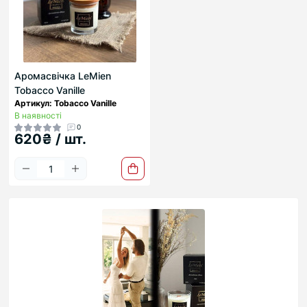
Аромасвічка LeMien
Tobacco Vanille
Артикул: Tobacco Vanille
В наявності
0
620₴ / шт.