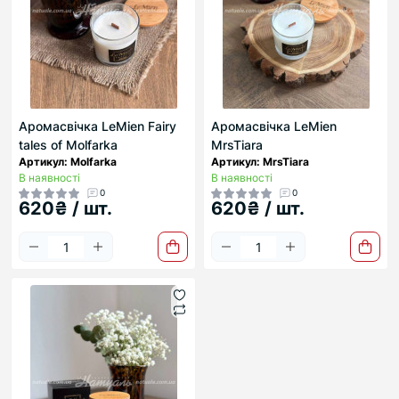
Аромасвічка LeMien Fairy
Аромасвічка LeMien
tales of Molfarka
MrsTiara
Артикул: Molfarka
Артикул: MrsTiara
В наявності
В наявності
0
0
620₴ / шт.
620₴ / шт.