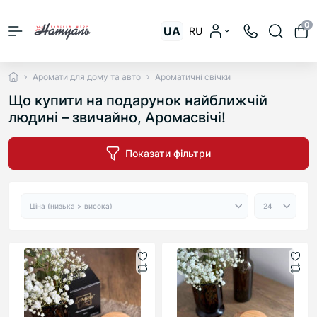
0
UA
RU
Аромати для дому та авто
Ароматичні свічки
Що купити на подарунок найближчій
людині – звичайно, Аромасвічі!
Показати фільтри