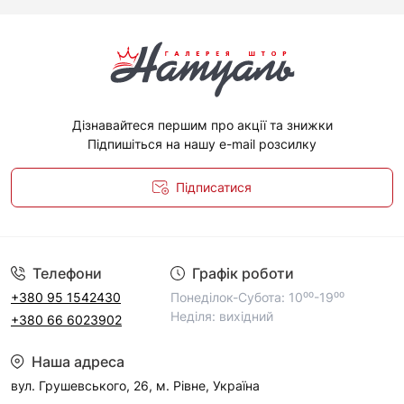
романтично та приємно для створення
атмосферності.
Дізнавайтеся першим про акції та знижки
Підпишіться на нашу e-mail розсилку
Підписатися
Політика конфіденційності
Телефони
Графік роботи
+380 95 1542430
Понеділок-Субота: 10⁰⁰-19⁰⁰
Неділя: вихідний
+380 66 6023902
Наша адреса
вул. Грушевського, 26, м. Рівне, Україна