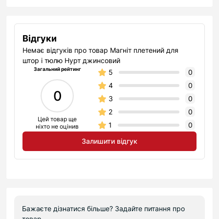
Відгуки
Немає відгуків про товар Магніт плетений для
штор і тюлю Нурт джинсовий
Загальний рейтинг
5
0
4
0
0
3
0
2
0
Цей товар ще
1
0
ніхто не оцінив
Залишити відгук
Бажаєте дізнатися більше? Задайте питання про
товар