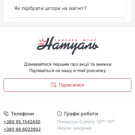
Як підібрати штори на магніт?
Дізнавайтеся першим про акції та знижки
Підпишіться на нашу e-mail розсилку
Підписатися
Політика конфіденційності
Телефони
Графік роботи
+380 95 1542430
Понеділок-Субота: 10⁰⁰-19⁰⁰
Неділя: вихідний
+380 66 6023902