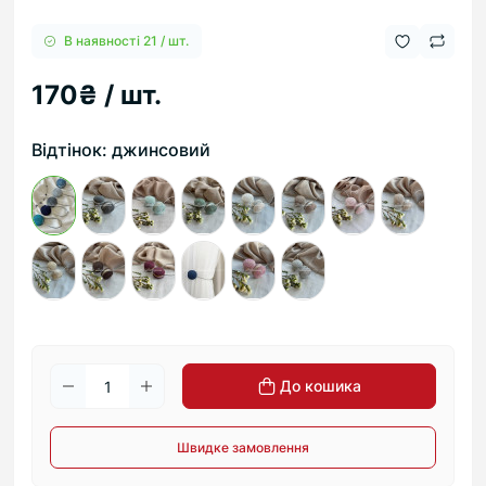
В наявності 21 / шт.
170₴ / шт.
Відтінок: джинсовий
До кошика
Швидке замовлення