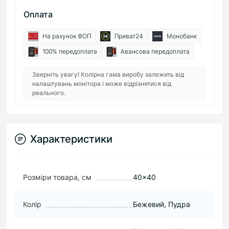
Оплата
На рахунок ФОП
Приват24
Монобанк
100% передоплата
Авансова передоплата
Зверніть увагу! Колірна гама виробу залежить від
налаштувань монітора і може відрізнятися від
реального.
Характеристики
Розміри товара, см
40×40
Колір
Бежевий, Пудра