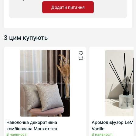
Додати питання
З цим купують
Наволочка декоративна
Аромодифузор LeMie
комбінована Манхеттен
Vanille
В наявності
В наявності