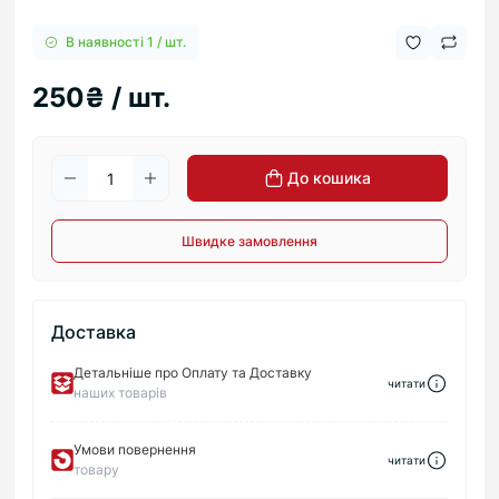
В наявності 1 / шт.
250₴ / шт.
До кошика
Швидке замовлення
Доставка
Детальніше про Оплату та Доставку
читати
наших товарів
Умови повернення
читати
товару