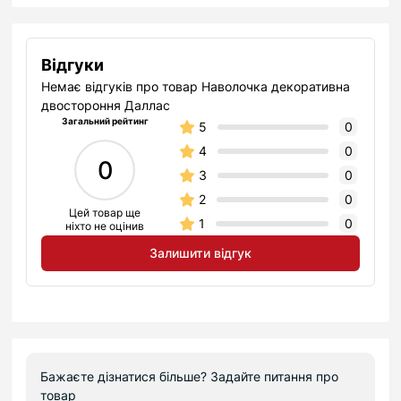
Відгуки
Немає відгуків про товар Наволочка декоративна
двостороння Даллас
Загальний рейтинг
5
0
4
0
0
3
0
2
0
Цей товар ще
1
0
ніхто не оцінив
Залишити відгук
Бажаєте дізнатися більше? Задайте питання про
товар