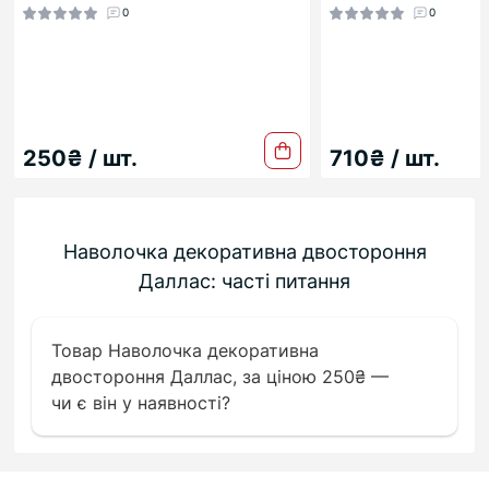
0
0
250₴ / шт.
710₴ / шт.
Наволочка декоративна двостороння
Даллас: часті питання
Товар Наволочка декоративна
двостороння Даллас, за ціною 250₴ —
чи є він у наявності?