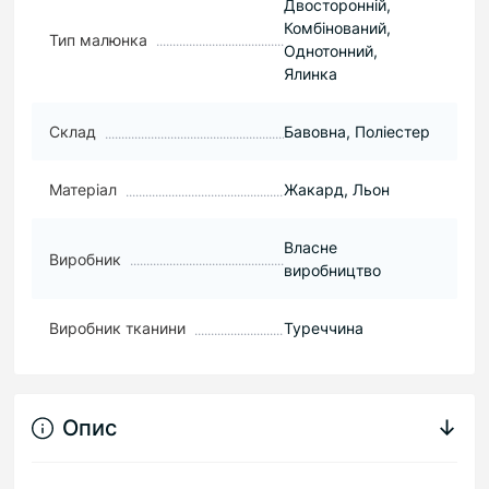
Двосторонній,
Комбінований,
Тип малюнка
Однотонний,
Ялинка
Склад
Бавовна, Поліестер
Матеріал
Жакард, Льон
Власне
Виробник
виробництво
Виробник тканини
Туреччина
Опис
↓