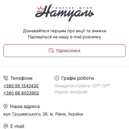
Дізнавайтеся першим про акції та знижки
Підпишіться на нашу e-mail розсилку
Підписатися
Політика конфіденційності
Телефони
Графік роботи
+380 95 1542430
Понеділок-Субота: 10⁰⁰-19⁰⁰
Неділя: вихідний
+380 66 6023902
Наша адреса
вул. Грушевського, 26, м. Рівне, Україна
E-mail