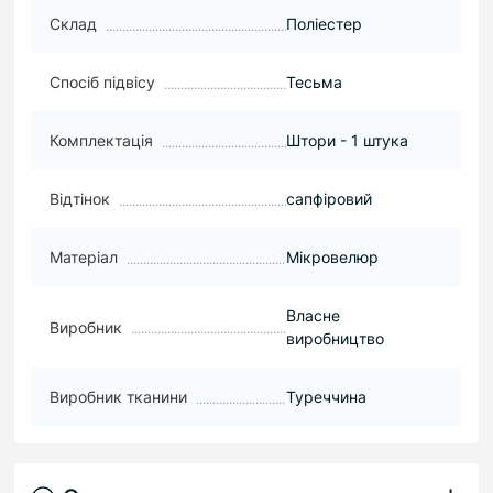
Склад
Поліестер
Спосіб підвісу
Тесьма
Комплектація
Штори - 1 штука
Відтінок
сапфіровий
Матеріал
Мікровелюр
Власне
Виробник
виробництво
Виробник тканини
Туреччина