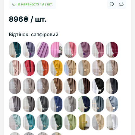
В наявності 19 / шт.
896₴ / шт.
Відтінок: сапфіровий