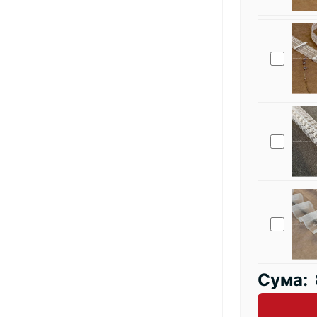
Сума: