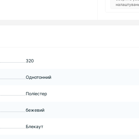
налаштувань 
320
Однотонний
Поліестер
бежевий
Блекаут