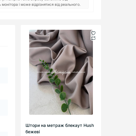
монітора і може відрізнятися від реального.
Штори на метраж блекаут Hush
бежеві