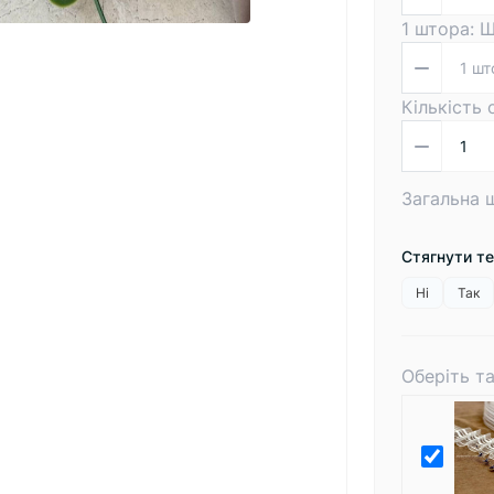
1 штора: 
Кількість
Загальна 
Стягнути т
Ні
Так
Оберіть т