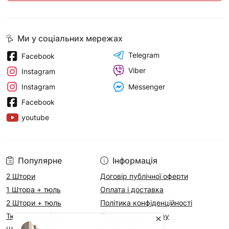
Ми у соціальних мережах
Telegram
Facebook
Viber
Instagram
Messenger
Instagram
Facebook
youtube
Популярне
Інформація
2 Штори
Договір публічної оферти
1 Штора + тюль
Оплата і доставка
2 Штори + тюль
Політика конфіденційності
Тюль в розмірах
Повернення товару