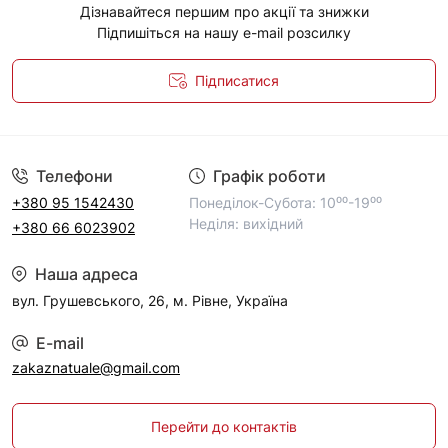
Дізнавайтеся першим про акції та знижки
Підпишіться на нашу e-mail розсилку
Підписатися
Політика конфіденційності
Телефони
Графік роботи
+380 95 1542430
Понеділок-Субота: 10⁰⁰-19⁰⁰
Неділя: вихідний
+380 66 6023902
Наша адреса
вул. Грушевського, 26, м. Рівне, Україна
E-mail
zakaznatuale@gmail.com
Перейти до контактів