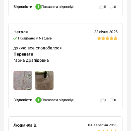
Відповісти
1
Показати відповіді
11
0
Наталя
22 січня 2026
Придбано у Natuale
дякую все сподобалося
Переваги
гарна драпідовка
Відповісти
1
Показати відповіді
1
0
Людмила В.
04 вересня 2023