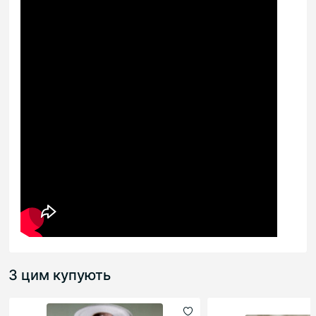
З цим купують