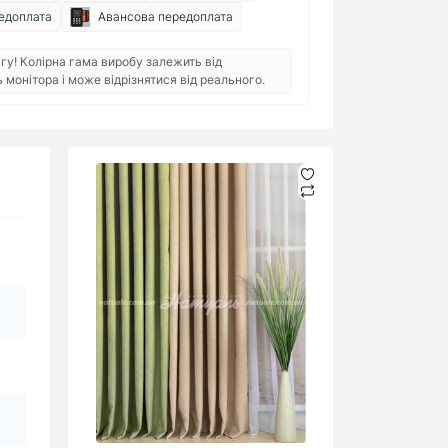
едоплата
Авансова передоплата
гу! Колірна гама виробу залежить від
монітора і може відрізнятися від реального.