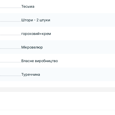
Тесьма
Штори - 2 штуки
гороховий+крем
Мікровелюр
Власне виробництво
Туреччина