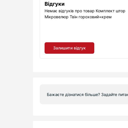
Відгуки
Немає відгуків про товар Комплект штор
Мікровелюр Твін гороховий+крем
Залишити відгук
Бажаєте дізнатися більше? Задайте пита