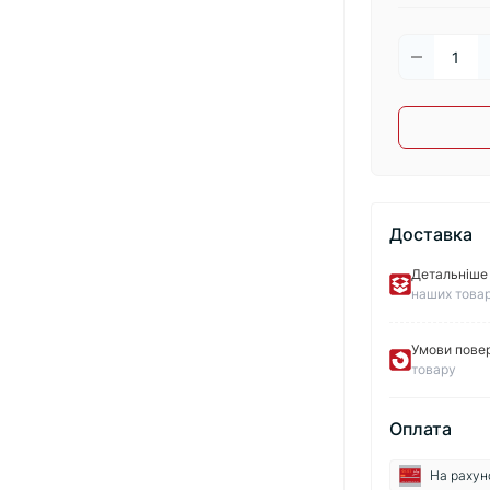
Доставка
Детальніше 
наших товар
Умови пове
товару
Оплата
На рахун