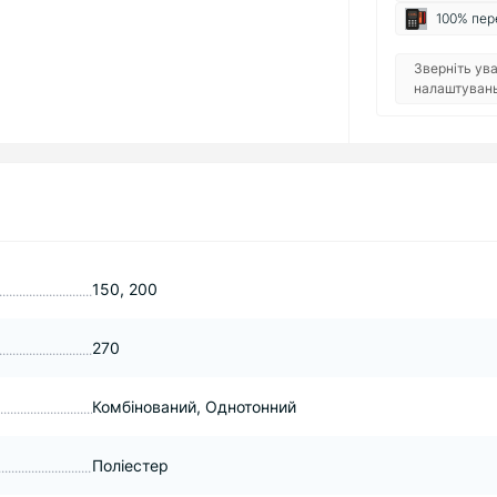
100% пер
Зверніть ува
налаштувань 
150, 200
270
Комбінований, Однотонний
Поліестер