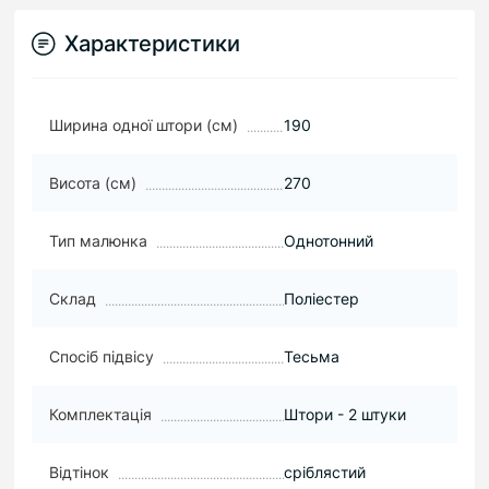
Характеристики
Ширина одної штори (см)
190
Висота (см)
270
Тип малюнка
Однотонний
Склад
Поліестер
Спосіб підвісу
Тесьма
Комплектація
Штори - 2 штуки
Відтінок
сріблястий