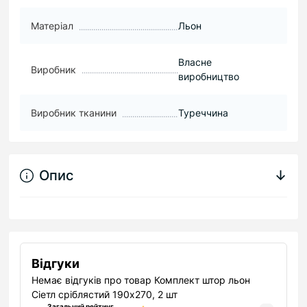
Матеріал
Льон
Власне
Виробник
виробництво
Виробник тканини
Туреччина
Опис
↓
Відгуки
Немає відгуків про товар Комплект штор льон
Сіетл сріблястий 190х270, 2 шт
Загальний рейтинг