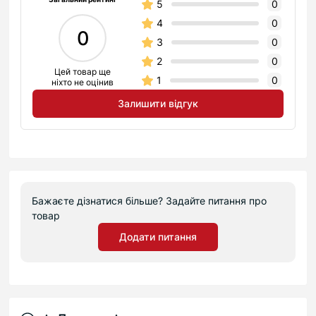
5
0
4
0
0
3
0
2
0
Цей товар ще
1
0
ніхто не оцінив
Залишити відгук
Бажаєте дізнатися більше? Задайте питання про
товар
Додати питання