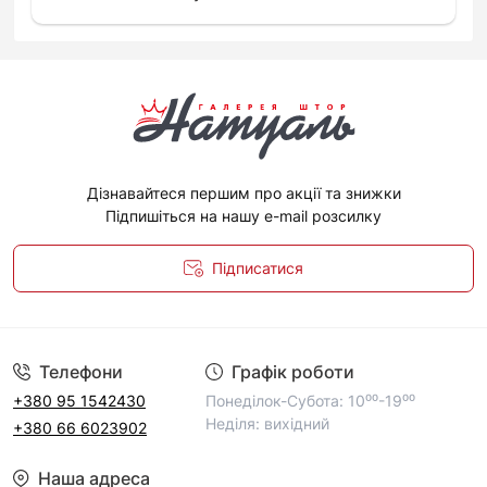
Дізнавайтеся першим про акції та знижки
Підпишіться на нашу e-mail розсилку
Підписатися
Політика конфіденційності
Телефони
Графік роботи
+380 95 1542430
Понеділок-Субота: 10⁰⁰-19⁰⁰
Неділя: вихідний
+380 66 6023902
Наша адреса