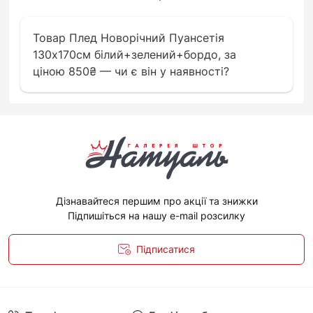
Товар Плед Новорічний Пуансетія
130х170см білий+зелений+бордо, за
ціною 850₴ — чи є він у наявності?
Дізнавайтеся першим про акції та знижки
Підпишіться на нашу e-mail розсилку
Підписатися
Політика конфіденційності