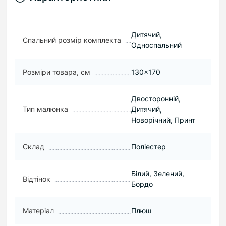
Дитячий,
Спальний розмір комплекта
Односпальний
Розміри товара, см
130×170
Двосторонній,
Тип малюнка
Дитячий,
Новорічний, Принт
Склад
Поліестер
Білий, Зелений,
Відтінок
Бордо
Матеріал
Плюш