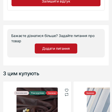
Залишити відгук
Бажаєте дізнатися більше? Задайте питання про
товар
Додати питання
З цим купують
Ексклюзив
Різні відтінки
Знижка
Знижка