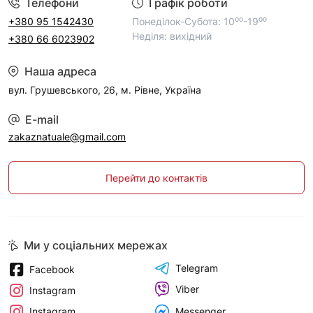
Телефони
Графік роботи
+380 95 1542430
Понеділок-Субота: 10⁰⁰-19⁰⁰
Неділя: вихідний
+380 66 6023902
Наша адреса
вул. Грушевського, 26, м. Рівне, Україна
E-mail
zakaznatuale@gmail.com
Перейти до контактів
Ми у соціальних мережах
Telegram
Facebook
Viber
Instagram
Messenger
Instagram