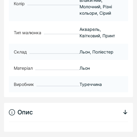
Блакитний,
Колір
Молочний, Різні
кольори, Сірий
Акварель,
Тип малюнка
Квітковий, Принт
Склад
Льон, Поліестер
Матеріал
Льон
Виробник
Туреччина
Опис
↓