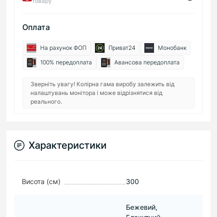
товару
Оплата
На рахунок ФОП
Приват24
Монобанк
100% передоплата
Авансова передоплата
Зверніть увагу! Колірна гама виробу залежить від
налаштувань монітора і може відрізнятися від
реального.
Характеристики
Висота (см)
300
Бежевий,