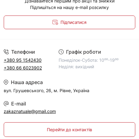
Дізнавайтеся першим про акції та знижки
Підпишіться на нашу e-mail розсилку
Підписатися
Політика конфіденційності
Телефони
Графік роботи
+380 95 1542430
Понеділок-Субота: 10⁰⁰-19⁰⁰
Неділя: вихідний
+380 66 6023902
Наша адреса
вул. Грушевського, 26, м. Рівне, Україна
E-mail
zakaznatuale@gmail.com
Перейти до контактів