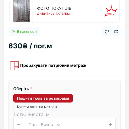
ФОТО ПОКУПЦІВ
ДИВИТИСЬ ГАЛЕРЕЮ
В наявності
630₴ / пог.м
Прорахувати потрібний метраж
Оберіть
*
Пошити тюль за розмірами
Купити тюль на метраж
Тюль: Висота, м