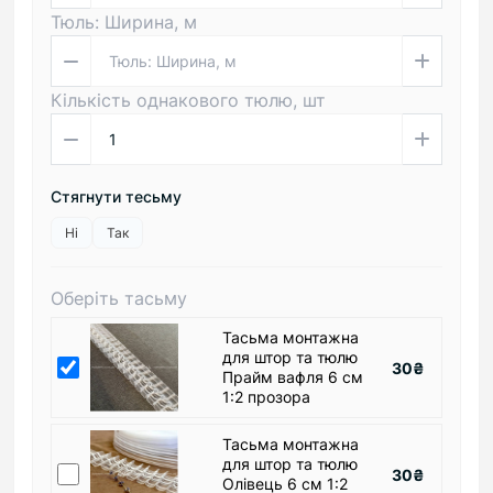
Тюль: Ширина, м
Кількість однакового тюлю, шт
Стягнути тесьму
Ні
Так
Оберіть тасьму
Тасьма монтажна
для штор та тюлю
30₴
Прайм вафля 6 см
1:2 прозора
Тасьма монтажна
для штор та тюлю
30₴
Олівець 6 см 1:2