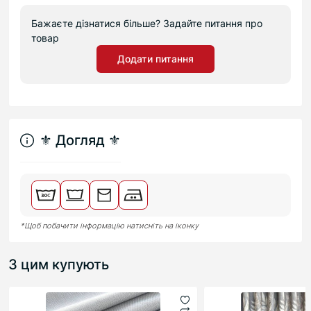
Бажаєте дізнатися більше? Задайте питання про
товар
Додати питання
⚜︎ Догляд ⚜︎
*Щоб побачити інформацію натисніть на іконку
З цим купують