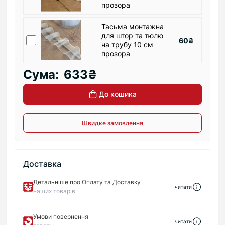
прозора
Тасьма монтажна
для штор та тюлю
60₴
на трубу 10 см
прозора
Сума:
633₴
До кошика
Швидке замовлення
Доставка
Детальніше про Оплату та Доставку
читати
наших товарів
Умови повернення
читати