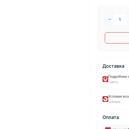
Доставка
Подробнее о
сдесь
Условия воз
товара
Оплата