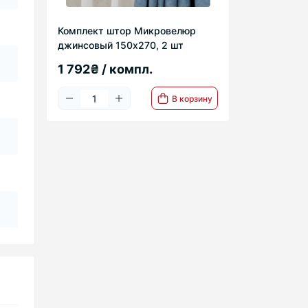
Комплект штор Микровелюр
джинсовый 150х270, 2 шт
1 792₴ / компл.
В корзину