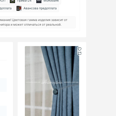
ФОП
Приват24
Монобанк
доплата
Авансова предоплата
имание! Цветовая гамма изделия зависит от
нитора и может отличаться от реальной.