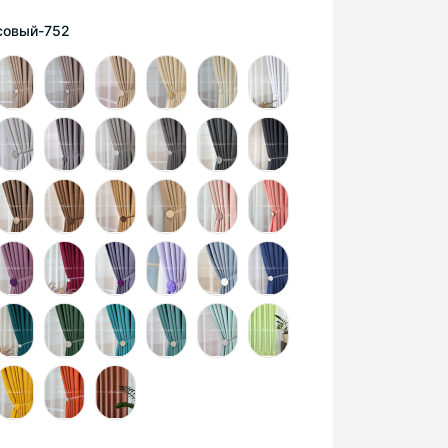
совый-752