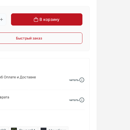
В корзину
Быстрый заказ
б Оплате и Доставке
читать
врата
читать