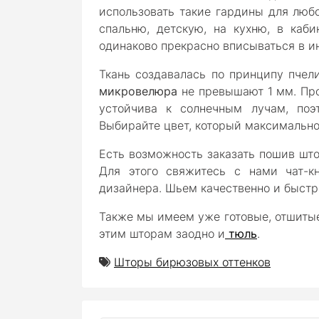
использовать такие гардины для люб
спальню, детскую, на кухню, в кабин
одинаково прекрасно вписываться в и
Ткань создавалась по принципу пчели
микровелюра
не превышают 1 мм. Проч
устойчива к солнечным лучам, по
Выбирайте цвет, который максимально
Есть возможность заказать пошив шт
Для этого свяжитесь с нами чат-к
дизайнера.
Шьем качественно и быстр
Также мы имеем уже готовые, отшитые
этим шторам заодно и
тюль
.
Шторы бирюзовых оттенков