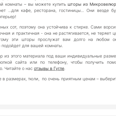
ой комнаты – вы можете купить
шторы из Микровелю
ет ...для кафе, ресторана, гостиницы... Они везде бу
нтерьер!
ных сот, поэтому она устойчива к стирке. Сами ворси
ная и практичная - она не растягивается, не теряет ц
этому эти шторы прослужат вам долго на любом ок
 подойдет для вашей комнаты.
ор из этого материала под ваши индивидуальные разме
нопкой сайта или по телефону, чтобы получить пом
о. Читайте о нас
отзывы в Гугле
.
 в размерах, тюли, по очень приятным ценам – выберит