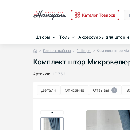
Каталог Товаров
Шторы
Тюль
Аксессуары для штор и
Готовые наборы
2 Шторы
Комплект штор Ми
Комплект штор Микровелюр
Артикул:
НГ-752
Детали
Описание
Отзывы
В
1