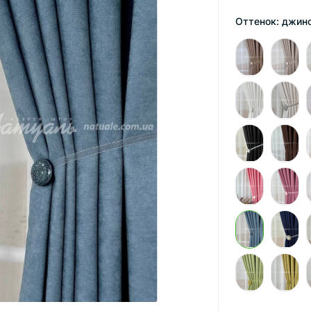
Оттенок: джин