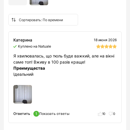
Катерина
18 июня 2026
Куплено на Natuale
Я хвилювалась, що тюль буде важкий, але на вікні
саме топ! Вживу в 100 разів краще!
Преимущества
Ідеальний
Ответить
1
Показать ответы
10
0