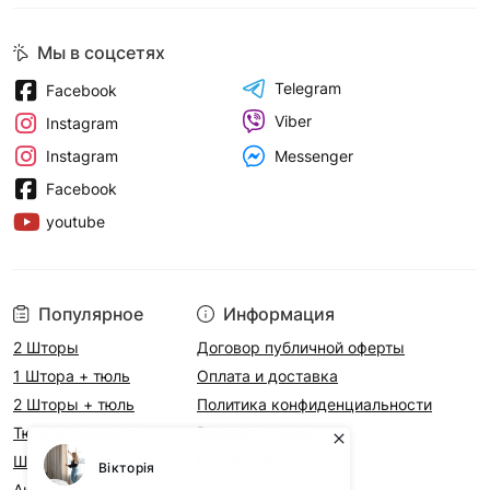
Мы в соцсетях
Telegram
Facebook
Viber
Instagram
Messenger
Instagram
Facebook
youtube
Популярное
Информация
2 Шторы
Договор публичной оферты
1 Штора + тюль
Оплата и доставка
2 Шторы + тюль
Политика конфиденциальности
Тюль в размерах
Возврат товара
Шторы на метраж
Карта сайта
Аксесcуары
Акции