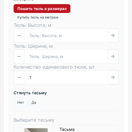
Пошить тюль в размерах
Купить тюль на метраж
Тюль: Высота, м
Тюль: Ширина, м
Количество одинакового тюля, шт
Стянуть тесьму
Нет
Да
Выберите тесьму
Тасьма