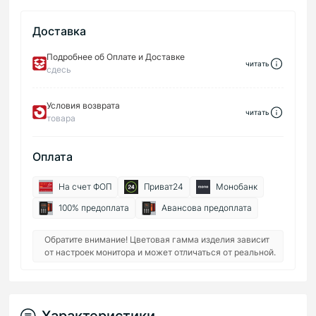
Доставка
Подробнее об Оплате и Доставке
читать
сдесь
Условия возврата
читать
товара
Оплата
На счет ФОП
Приват24
Монобанк
100% предоплата
Авансова предоплата
Обратите внимание! Цветовая гамма изделия зависит
от настроек монитора и может отличаться от реальной.