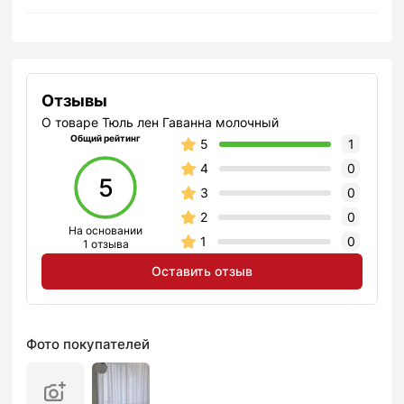
Отзывы
О товаре Тюль лен Гаванна молочный
Общий рейтинг
5
1
4
0
5
3
0
2
0
На основании
1
0
1 отзыва
Оставить отзыв
Фото покупателей