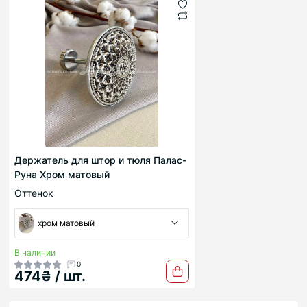
Держатель для штор и тюля Палас-
Руна Хром матовый
Оттенок
хром матовый
В наличии
0
474₴ / шт.