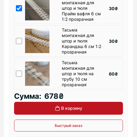
монтажная для
штор и тюля
30₴
Прайм вафля 6 см
1:2 прозрачная
Тасьма
монтажная для
штор и тюля
30₴
Карандаш 6 см 1:2
прозрачная
Тесьма
монтажная для
штор и тюля на
60₴
трубу 10 см
прозрачная
Сумма:
678₴
В корзину
Быстрый заказ