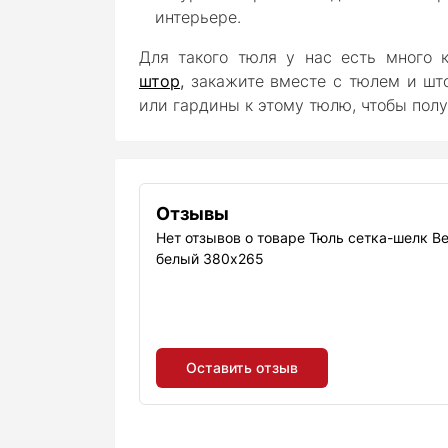
интерьере.
Для такого тюля у нас есть много 
штор
,
закажите вместе с тюлем и што
или гардины к этому тюлю, чтобы пол
Отзывы
Нет отзывов о товаре Тюль сетка-шелк В
белый 380х265
Оставить отзыв