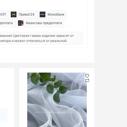
ФОП
Приват24
Монобанк
доплата
Авансова предоплата
имание! Цветовая гамма изделия зависит от
нитора и может отличаться от реальной.