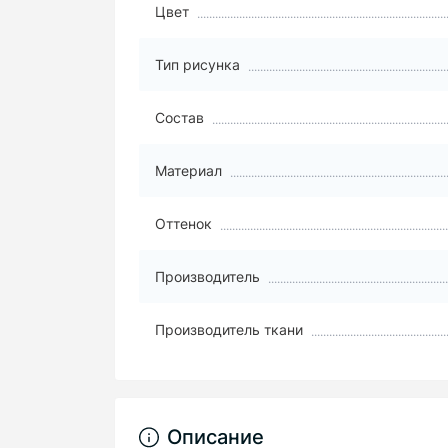
Цвет
Тип рисунка
Состав
Материал
Оттенок
Производитель
Производитель ткани
Описание