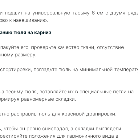
 и подшит на универсальную тасьму 6 см с двумя ряд
тово к навешиванию.
анию тюля на карниз
пакуйте его, проверьте качество ткани, отсутствие
нному размеру.
нспортировки, погладьте тюль на минимальной температ
а тесьму тюля, вставляйте их в специальные петли на
формируя равномерные складки.
атно расправив тюль для красивой драпировки.
 чтобы он ровно сниспадал, а складки выглядели
рректируйте положения для гармоничного вида в