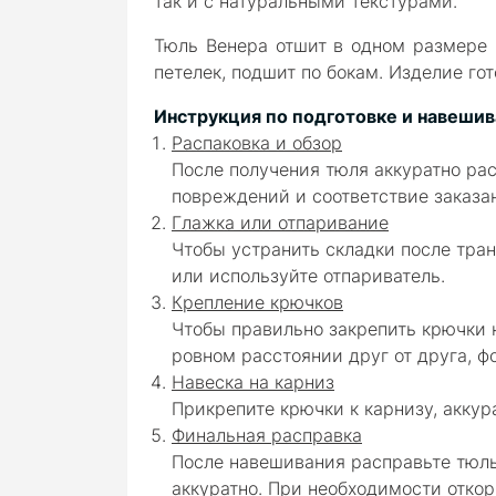
так и с натуральными текстурами.
Тюль Венера отшит в одном размере
петелек, подшит по бокам. Изделие го
Инструкция по подготовке и навешив
Распаковка и обзор
После получения тюля аккуратно рас
повреждений и соответствие заказа
Глажка или отпаривание
Чтобы устранить складки после тра
или используйте отпариватель.
Крепление крючков
Чтобы правильно закрепить крючки н
ровном расстоянии друг от друга, 
Навеска на карниз
Прикрепите крючки к карнизу, аккур
Финальная расправка
После навешивания расправьте тюль,
аккуратно. При необходимости отко