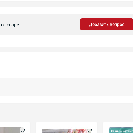
Добавить вопрос
 о товаре
Разные оттен