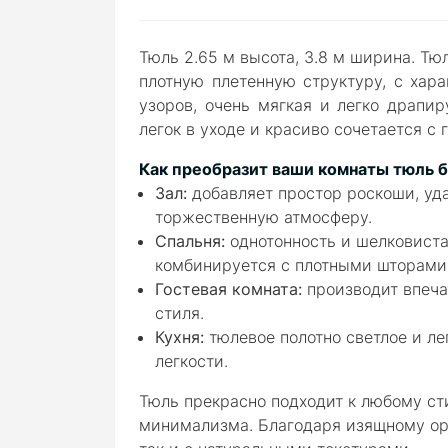
Тюль 2.65 м высота, 3.8 м ширина.
Тюл
плотную плетенную структуру, с хар
узоров, очень мягкая и легко драпир
легок в уходе и красиво сочетается 
Как преобразит ваши комнаты тюль 
Зал:
добавляет простор роскоши, уд
торжественную атмосферу.
Спальня:
однотонность и шелковиста
комбинируется с плотными шторами
Гостевая комната:
производит впеча
стиля.
Кухня:
тюлевое полотно светлое и ле
легкости.
Тюль прекрасно подходит к любому ст
минимализма. Благодаря изящному орн