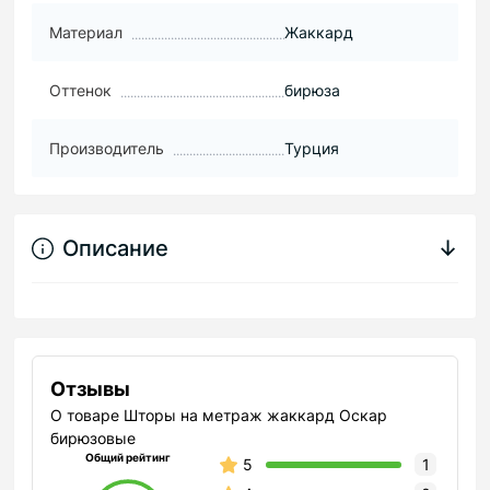
Материал
Жаккард
Оттенок
бирюза
Производитель
Турция
Описание
↓
Отзывы
О товаре Шторы на метраж жаккард Оскар
бирюзовые
Общий рейтинг
5
1