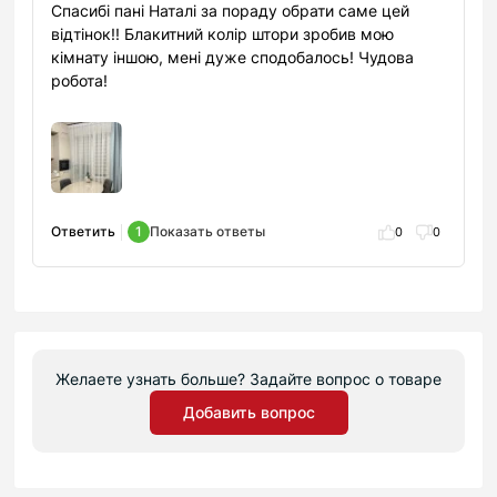
Спасибі пані Наталі за пораду обрати саме цей
відтінок!! Блакитний колір штори зробив мою
кімнату іншою, мені дуже сподобалось! Чудова
робота!
Ответить
1
Показать ответы
0
0
Желаете узнать больше? Задайте вопрос о товаре
Добавить вопрос