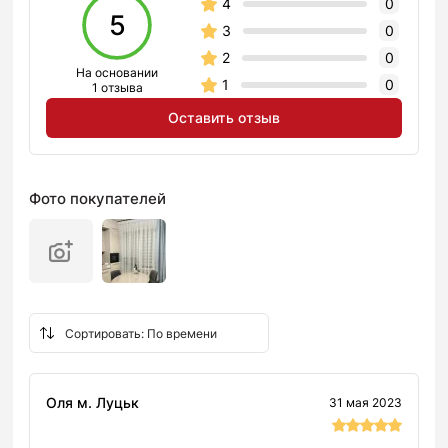
4
0
5
3
0
2
0
На основании
1
0
1 отзыва
Оставить отзыв
Фото покупателей
Оля м. Луцьк
31 мая 2023