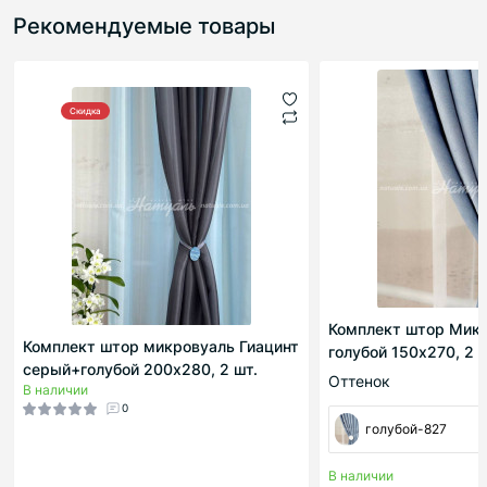
Рекомендуемые товары
Скидка
Комплект штор Мик
Комплект штор микровуаль Гиацинт
голубой 150х270, 2 
серый+голубой 200х280, 2 шт.
Оттенок
В наличии
0
голубой-827
В наличии