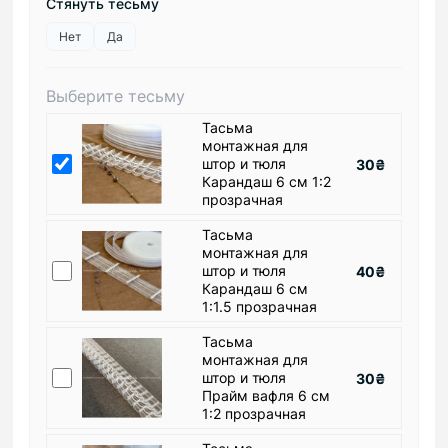
Стянуть тесьму
Нет
Да
Выберите тесьму
Тасьма
монтажная для
штор и тюля
30₴
Карандаш 6 см 1:2
прозрачная
Тасьма
монтажная для
штор и тюля
40₴
Карандаш 6 см
1:1.5 прозрачная
Тасьма
монтажная для
штор и тюля
30₴
Прайм вафля 6 см
1:2 прозрачная