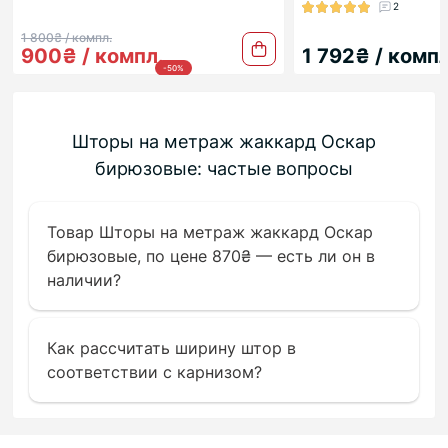
2
1 800₴ / компл.
900₴ / компл.
1 792₴ / компл
-50%
Шторы на метраж жаккард Оскар
бирюзовые: частые вопросы
Товар Шторы на метраж жаккард Оскар
бирюзовые, по цене 870₴ — есть ли он в
наличии?
Как рассчитать ширину штор в
соответствии с карнизом?