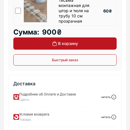
Тесьма
монтажная для
штор и тюля на
60₴
трубу 10 см
прозрачная
Сумма:
900₴
В корзину
Быстрый заказ
Доставка
Подробнее об Оплате и Доставке
читать
сдесь
Условия возврата
читать
товара