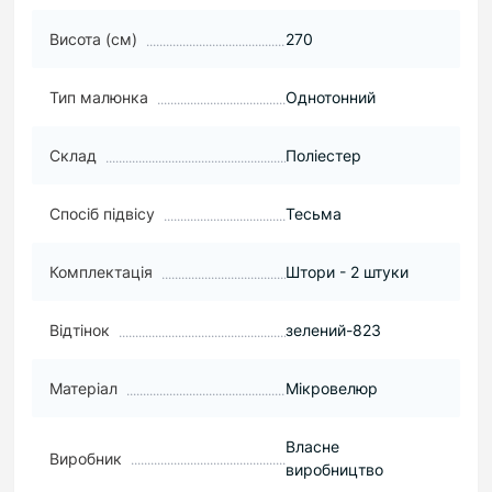
Висота (см)
270
Тип малюнка
Однотонний
Склад
Поліестер
Спосіб підвісу
Тесьма
Комплектація
Штори - 2 штуки
Відтінок
зелений-823
Матеріал
Мікровелюр
Власне
Виробник
виробництво