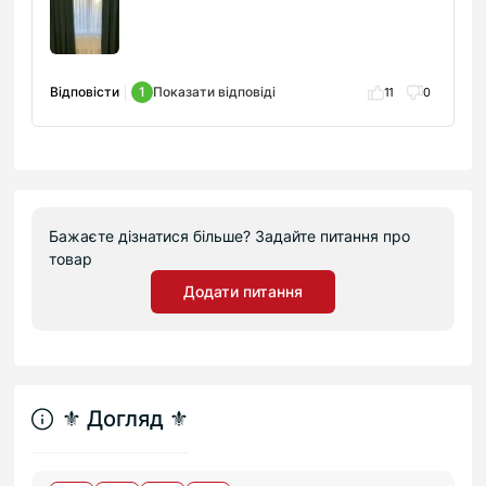
Відповісти
1
Показати відповіді
11
0
Бажаєте дізнатися більше? Задайте питання про
товар
Додати питання
⚜︎ Догляд ⚜︎