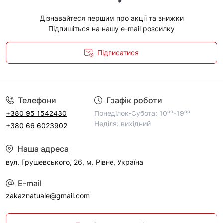
Дізнавайтеся першим про акції та знижки
Підпишіться на нашу e-mail розсилку
Підписатися
Політика конфіденційності
Телефони
Графік роботи
+380 95 1542430
Понеділок-Субота: 10⁰⁰-19⁰⁰
Неділя: вихідний
+380 66 6023902
Наша адреса
вул. Грушевського, 26, м. Рівне, Україна
E-mail
zakaznatuale@gmail.com