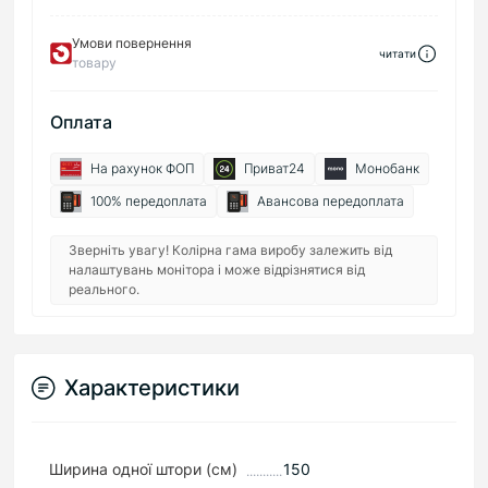
Умови повернення
читати
товару
Оплата
На рахунок ФОП
Приват24
Монобанк
100% передоплата
Авансова передоплата
Зверніть увагу! Колірна гама виробу залежить від
налаштувань монітора і може відрізнятися від
реального.
Характеристики
Ширина одної штори (см)
150