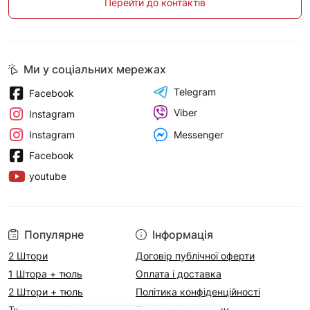
Перейти до контактів
Ми у соціальних мережах
Telegram
Facebook
Viber
Instagram
Messenger
Instagram
Facebook
youtube
Популярне
Інформація
2 Штори
Договір публічної оферти
1 Штора + тюль
Оплата і доставка
2 Штори + тюль
Політика конфіденційності
Тюль в розмірах
Повернення товару