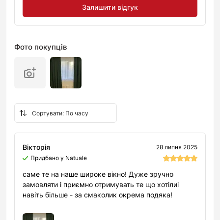
Залишити відгук
Фото покупців
Вікторія
28 липня 2025
Придбано у Natuale
саме те на наше широке вікно! Дуже зручно
замовляти і приємно отримувать те що хотілиі
навіть більше - за смаколик окрема подяка!