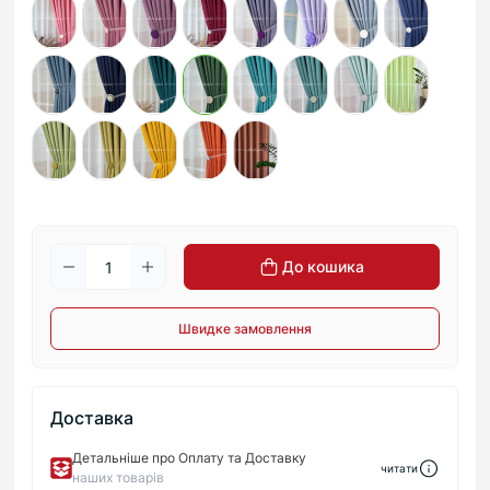
До кошика
Швидке замовлення
Доставка
Детальніше про Оплату та Доставку
читати
наших товарів