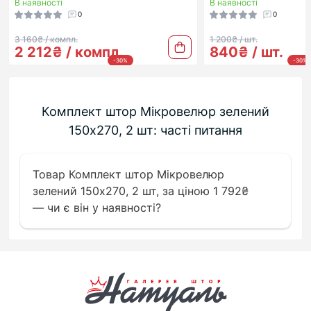
В наявності
В наявності
0
0
3 160₴ / компл.
1 200₴ / шт.
2 212₴ / компл.
840₴ / шт.
-30%
-30%
Комплект штор Мікровелюр зелений
150х270, 2 шт: часті питання
Товар Комплект штор Мікровелюр
зелений 150х270, 2 шт, за ціною 1 792₴
— чи є він у наявності?