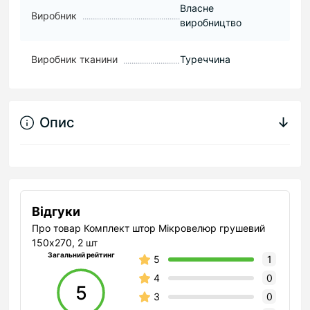
Власне
Виробник
виробництво
Виробник тканини
Туреччина
Опис
↓
Відгуки
Про товар Комплект штор Мікровелюр грушевий
150х270, 2 шт
Загальний рейтинг
5
1
4
0
5
3
0