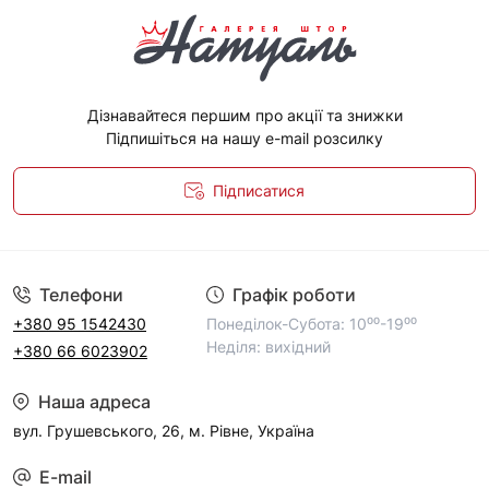
Дізнавайтеся першим про акції та знижки
Підпишіться на нашу e-mail розсилку
Підписатися
Політика конфіденційності
Телефони
Графік роботи
+380 95 1542430
Понеділок-Субота: 10⁰⁰-19⁰⁰
Неділя: вихідний
+380 66 6023902
Наша адреса
вул. Грушевського, 26, м. Рівне, Україна
E-mail