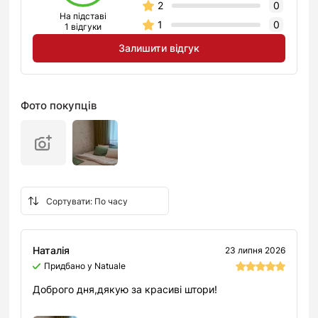
2
0
На підставі
1
0
1 відгуки
Залишити відгук
Фото покупців
Наталія
23 липня 2026
Придбано у Natuale
Доброго дня,дякую за красиві штори!