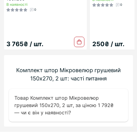
В наявності
0
0
3 765₴ / шт.
250₴ / шт.
Комплект штор Мікровелюр грушевий
150х270, 2 шт: часті питання
Товар Комплект штор Мікровелюр
грушевий 150х270, 2 шт, за ціною 1 792₴
— чи є він у наявності?