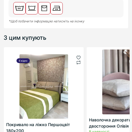
*Щоб побачити інформацію натисніть на іконку
З цим купують
Є відео
Наволочка декорати
Покривало на ліжко Першоцвіт
двостороння Олівія
180х200
В наявності