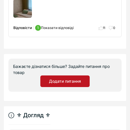
Відповісти
1
Показати відповіді
11
0
Бажаєте дізнатися більше? Задайте питання про
товар
Додати питання
⚜︎ Догляд ⚜︎