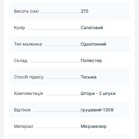
Висота (см)
270
Колір
Салатовий
Тип малюнка
Однотонний
Склад
Поліестер
Спосіб підвісу
Тесьма
Комплектація
Штори - 2 штуки
Відтінок
грушевий-1309
Матеріал
Мікровелюр