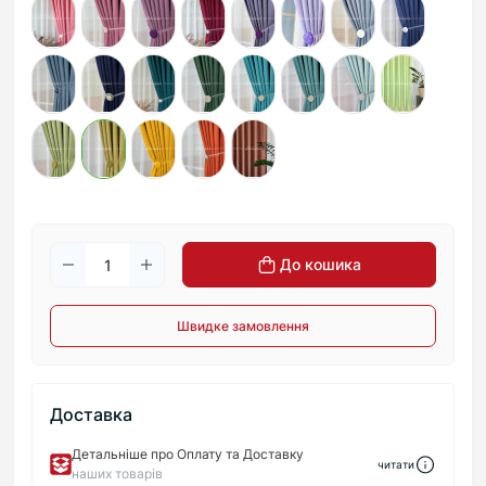
До кошика
Швидке замовлення
Доставка
Детальніше про Оплату та Доставку
читати
наших товарів