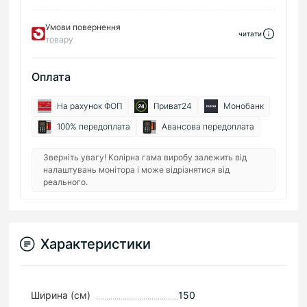
Умови повернення
читати
товару
Оплата
На рахунок ФОП
Приват24
Монобанк
100% передоплата
Авансова передоплата
Зверніть увагу! Колірна гама виробу залежить від
налаштувань монітора і може відрізнятися від
реального.
Характеристики
Ширина (см)
150