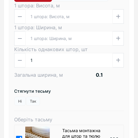
1 штора: Висота, м
1 штора: Ширина, м
Кількість однакових штор, шт
Загальна ширина, м
Стягнути тесьму
Ні
Так
Оберіть тасьму
Тасьма монтажна
для штор та тюлю