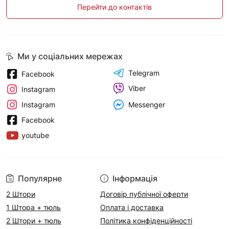
Перейти до контактів
Ми у соціальних мережах
Telegram
Facebook
Viber
Instagram
Messenger
Instagram
Facebook
youtube
Популярне
Інформація
2 Штори
Договір публічної оферти
1 Штора + тюль
Оплата і доставка
2 Штори + тюль
Політика конфіденційності