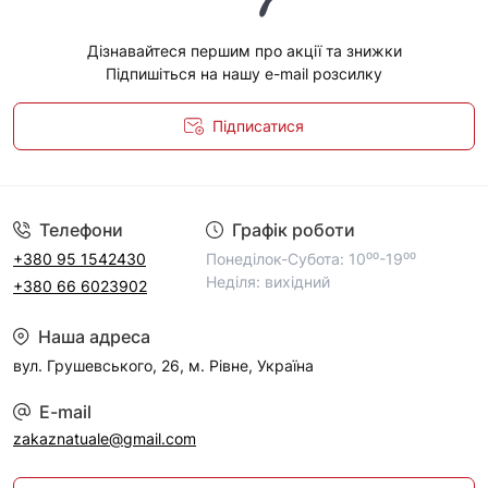
Дізнавайтеся першим про акції та знижки
Підпишіться на нашу e-mail розсилку
Підписатися
Політика конфіденційності
Телефони
Графік роботи
+380 95 1542430
Понеділок-Субота: 10⁰⁰-19⁰⁰
Неділя: вихідний
+380 66 6023902
Наша адреса
вул. Грушевського, 26, м. Рівне, Україна
E-mail
zakaznatuale@gmail.com