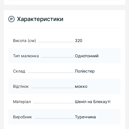
Характеристики
Висота (см)
320
Тип малюнка
Однотонний
Склад
Поліестер
Відтінок
мокко
Матеріал
Шеніл на Блекауті
Виробник
Туреччина