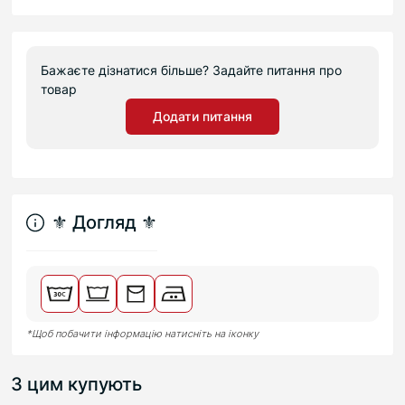
Бажаєте дізнатися більше? Задайте питання про
товар
Додати питання
⚜︎ Догляд ⚜︎
*Щоб побачити інформацію натисніть на іконку
З цим купують