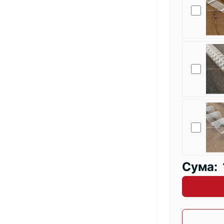
Сума: