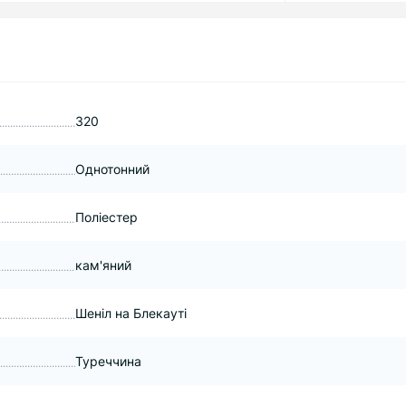
320
Однотонний
Поліестер
кам'яний
Шеніл на Блекауті
Туреччина