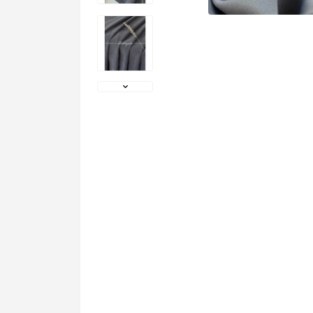
Фото
покупців