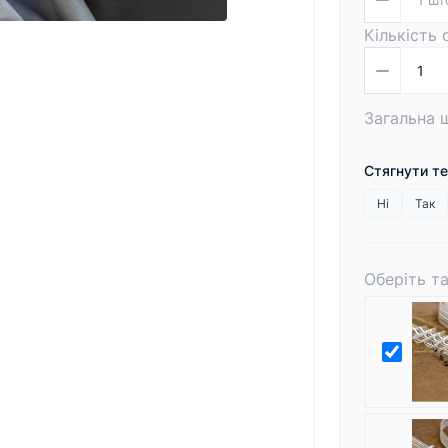
Кількість
Загальна 
Стягнути т
Ні
Так
Оберіть т