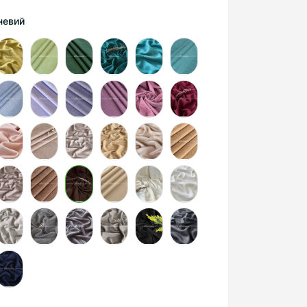
невий