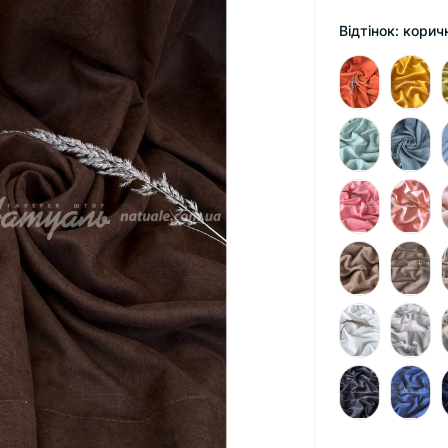
Відтінок: корич