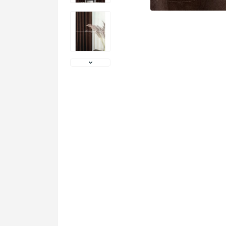
Фото
покупців