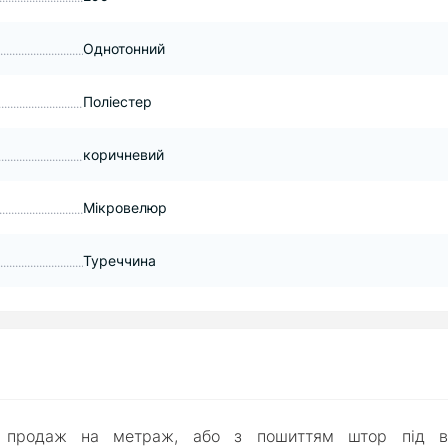
Однотонний
Поліестер
коричневий
Мікровелюр
Туреччина
, продаж на метраж, або з пошиттям штор під в