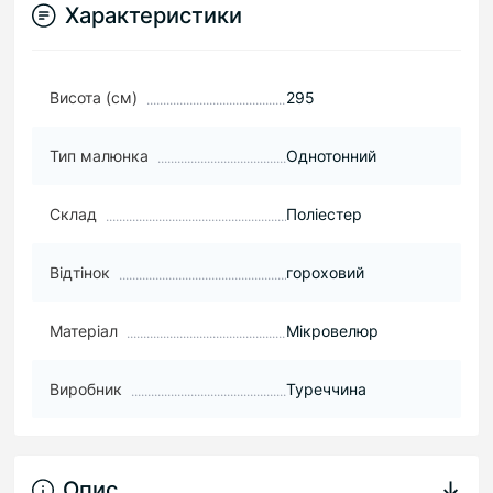
Характеристики
Висота (см)
295
Тип малюнка
Однотонний
Склад
Поліестер
Відтінок
гороховий
Матеріал
Мікровелюр
Виробник
Туреччина
Опис
↓