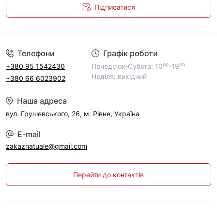
Підписатися
Політика конфіденційності
Телефони
Графік роботи
+380 95 1542430
Понеділок-Субота: 10⁰⁰-19⁰⁰
Неділя: вихідний
+380 66 6023902
Наша адреса
вул. Грушевського, 26, м. Рівне, Україна
E-mail
zakaznatuale@gmail.com
Перейти до контактів