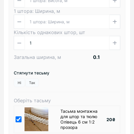
1 штора: Ширина, м
Кількість однакових штор, шт
Загальна ширина, м
Стягнути тесьму
Ні
Так
Оберіть тасьму
Тасьма монтажна
для штор та тюлю
20₴
Олівець 6 см 1:2
прозора