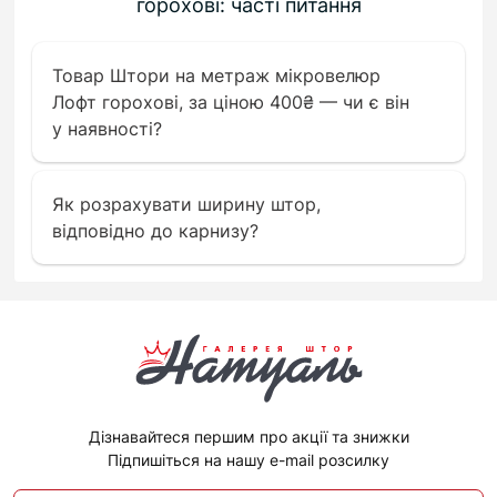
горохові: часті питання
Товар Штори на метраж мікровелюр
Лофт горохові, за ціною 400₴ — чи є він
у наявності?
Як розрахувати ширину штор,
відповідно до карнизу?
Дізнавайтеся першим про акції та знижки
Підпишіться на нашу e-mail розсилку