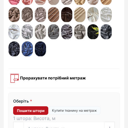
Прорахувати потрібний метраж
Оберіть
*
Пошити штори
Купити тканину на метраж
1 штора: Висота, м