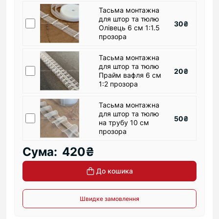
Тасьма монтажна
для штор та тюлю
30₴
Олівець 6 см 1:1.5
прозора
Тасьма монтажна
для штор та тюлю
20₴
Прайм вафля 6 см
1:2 прозора
Тасьма монтажна
для штор та тюлю
50₴
на трубу 10 см
прозора
Сума:
420₴
До кошика
Швидке замовлення