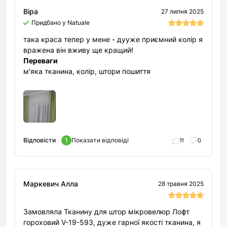
Віра
27 липня 2025
Придбано у Natuale
така краса тепер у мене - дууже приємний колір я
вражена він вживу ще кращий!
Переваги
м'яка тканина, колір, штори пошиття
Відповісти
1
Показати відповіді
11
0
Маркевич Алла
28 травня 2025
Замовляла Тканину для штор мікровелюр Лофт
гороховий V-19-593, дуже гарної якості тканина, я