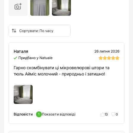
Наталя
26 липня 2026
Придбано у Natuale
Гарно скомбінувати ці мікровелюрові штори та
тюль Айміс молочний - природньо і затишно!
Відповісти
1
Показати відповіді
13
0