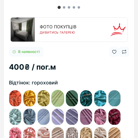
ФОТО ПОКУПЦІВ
ДИВИТИСЬ ГАЛЕРЕЮ
В наявності
400₴ / пог.м
Відтінок: гороховий