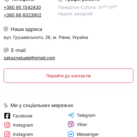
+380 95 1542430
Понеділок-Субота: 10⁰⁰-19⁰⁰
Неділя: вихідний
+380 66 6023902
Наша адреса
вул. Грушевського, 26, м. Рівне, Україна
E-mail
zakaznatuale@gmail.com
Перейти до контактів
Ми у соціальних мережах
Telegram
Facebook
Viber
Instagram
Messenger
Instagram