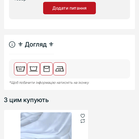
Додати питання
⚜︎ Догляд ⚜︎
*Щоб побачити інформацію натисніть на іконку
З цим купують