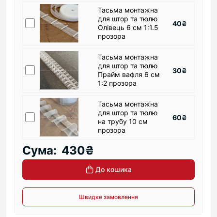
Тасьма монтажна
для штор та тюлю
40₴
Олівець 6 см 1:1.5
прозора
Тасьма монтажна
для штор та тюлю
30₴
Прайм вафля 6 см
1:2 прозора
Тасьма монтажна
для штор та тюлю
60₴
на трубу 10 см
прозора
Сума:
430₴
До кошика
Швидке замовлення