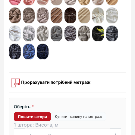
Прорахувати потрібний метраж
Оберіть
*
Пошити штори
Купити тканину на метраж
1 штора: Висота, м