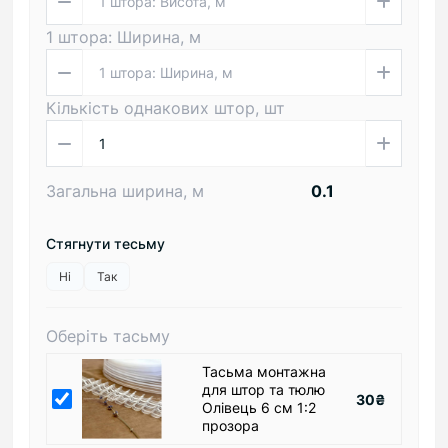
1 штора: Ширина, м
Кількість однакових штор, шт
Загальна ширина, м
Стягнути тесьму
Ні
Так
Оберіть тасьму
Тасьма монтажна
для штор та тюлю
30₴
Олівець 6 см 1:2
прозора