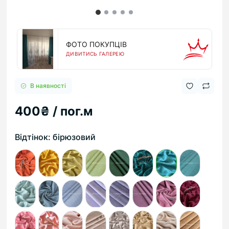
ФОТО ПОКУПЦІВ
ДИВИТИСЬ ГАЛЕРЕЮ
В наявності
400₴ / пог.м
Відтінок: бірюзовий