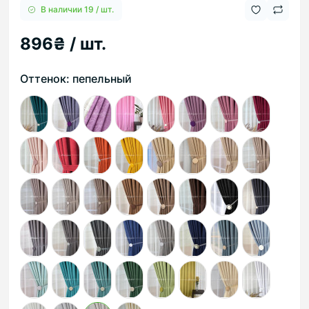
В наличии 19 / шт.
896₴ / шт.
Оттенок: пепельный