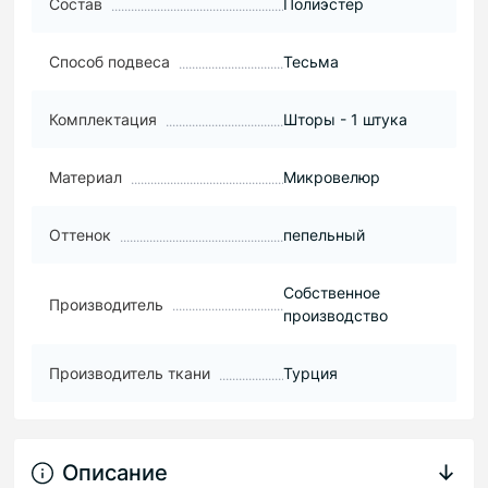
Состав
Полиэстер
Способ подвеса
Тесьма
Комплектация
Шторы - 1 штука
Материал
Микровелюр
Оттенок
пепельный
Собственное
Производитель
производство
Производитель ткани
Турция
Описание
↓