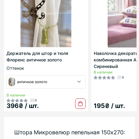
Держатель для штор и тюля
Наволочка декорати
Флоренс античное золото
комбинированная А
Сиреневый
Оттенок
В наличии
0
античное золото
В наличии
0
396₴ / шт.
195₴ / шт.
Штора Микровелюр пепельная 150х270: