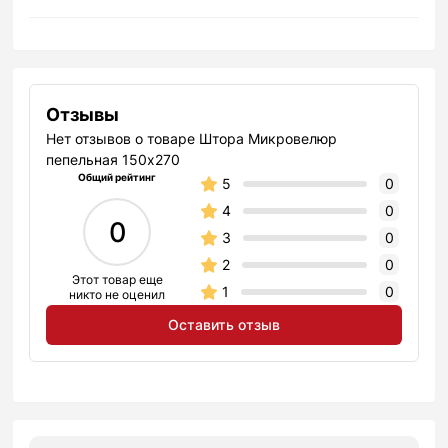
Отзывы
Нет отзывов о товаре Штора Микровелюр
пепельная 150х270
Общий рейтинг
5
0
4
0
0
3
0
2
0
Этот товар еще
1
0
никто не оценил
Оставить отзыв