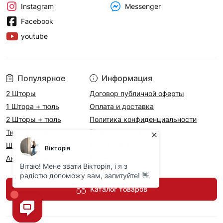
Messenger
Instagram
Facebook
youtube
Популярное
Информация
2 Шторы
Договор публичной оферты
1 Штора + тюль
Оплата и доставка
2 Шторы + тюль
Политика конфиденциальности
Тюль в размерах
Возврат товара
Шторы на метраж
Карта сайта
Аксесcуары
Акции
Каталог товаров