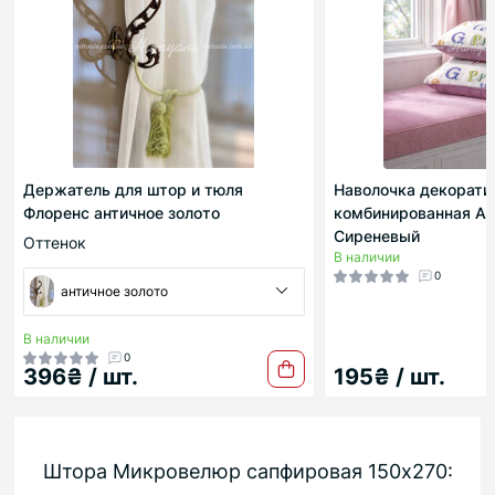
Держатель для штор и тюля
Наволочка декорати
Флоренс античное золото
комбинированная А
Сиреневый
Оттенок
В наличии
0
античное золото
В наличии
0
396₴ / шт.
195₴ / шт.
Штора Микровелюр сапфировая 150х270: