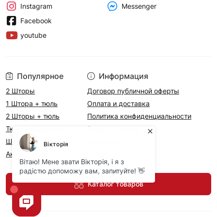
Messenger
Instagram
Facebook
youtube
Популярное
Информация
2 Шторы
Договор публичной оферты
1 Штора + тюль
Оплата и доставка
2 Шторы + тюль
Политика конфиденциальности
Тюль в размерах
Возврат товара
Шторы на метраж
Карта сайта
Аксесcуары
Акции
Каталог товаров