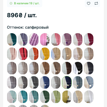
В наличии 19 / шт.
896₴ / шт.
Оттенок: сапфировый