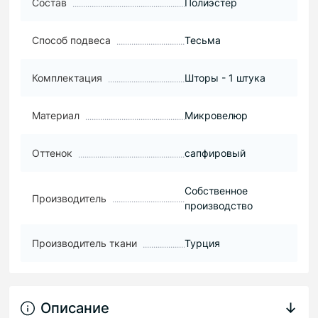
Состав
Полиэстер
Способ подвеса
Тесьма
Комплектация
Шторы - 1 штука
Материал
Микровелюр
Оттенок
сапфировый
Собственное
Производитель
производство
Производитель ткани
Турция
Описание
↓