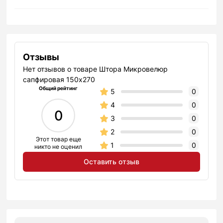
Отзывы
Нет отзывов о товаре Штора Микровелюр
сапфировая 150х270
Общий рейтинг
5
0
4
0
0
3
0
2
0
Этот товар еще
1
0
никто не оценил
Оставить отзыв