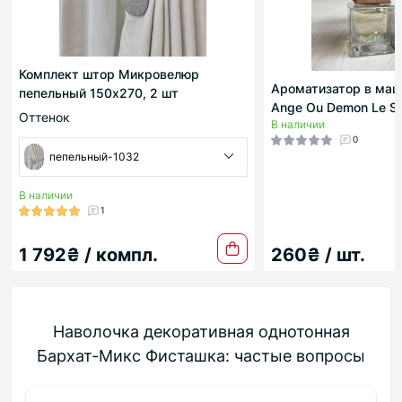
Комплект штор Микровелюр
Ароматизатор в маш
пепельный 150х270, 2 шт
Ange Ou Demon Le Se
Оттенок
В наличии
0
пепельный-1032
В наличии
1
1 792₴ / компл.
260₴ / шт.
Наволочка декоративная однотонная
Бархат-Микс Фисташка: частые вопросы