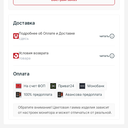
Доставка
Подробнее об Оплате и Доставке
читать
сдесь
Условия возврата
читать
товара
Оплата
На счет ФОП
Приват24
Монобанк
100% предоплата
Авансова предоплата
Обратите внимание! Цветовая гамма изделия зависит
от настроек монитора и может отличаться от реальной.