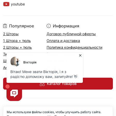
youtube
Популярное
Информация
2 Шторы
Договор публичной оферты
1 Штора + тюль
Оплата и доставка
2 Шторы + тюль
Политика конфиденциальности
Тюль в размерах
Возврат товара
Шторы на метраж
Карта сайта
Аксесcуары
Акции
Каталог товаров
Мы используем файлы cookies, чтобы улучшить работу сайта.