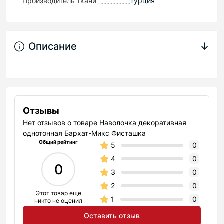
Производитель ткани
Турция
Описание
↓
Отзывы
Нет отзывов о товаре Наволочка декоративная
однотонная Бархат-Микс Фисташка
Общий рейтинг
5
0
4
0
0
3
0
2
0
Этот товар еще
1
0
никто не оценил
Оставить отзыв