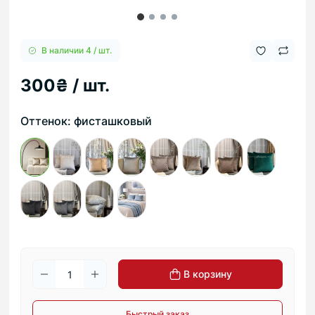
В наличии 4 / шт.
300₴ / шт.
Оттенок: фисташковый
В корзину
Быстрый заказ